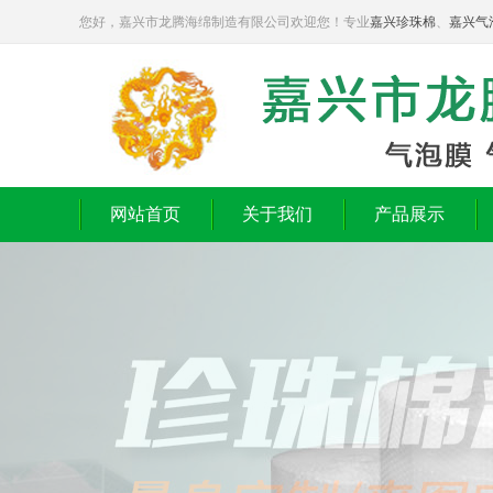
您好，嘉兴市龙腾海绵制造有限公司欢迎您！专业
嘉兴珍珠棉
、
嘉兴气
网站首页
关于我们
产品展示