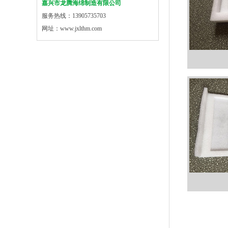
嘉兴市龙腾海绵制造有限公司
服务热线：13905735703
网址：www.jxlthm.com