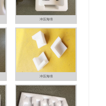
冲压海绵
冲压海绵