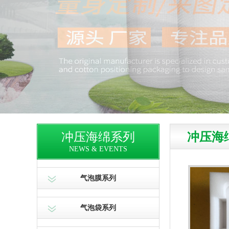
冲压海绵系列
冲压海
NEWS & EVENTS
气泡膜系列
气泡袋系列