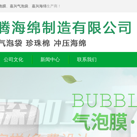
泡膜
、
嘉兴气泡袋
、
嘉兴海绵
生产商！
公司文化
新闻中心
联系我们