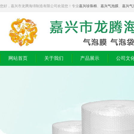
您好，嘉兴市龙腾海绵制造有限公司欢迎您！专业
嘉兴珍珠棉
、
嘉兴气泡膜
、
嘉兴气
网站首页
关于我们
产品展示
公司文