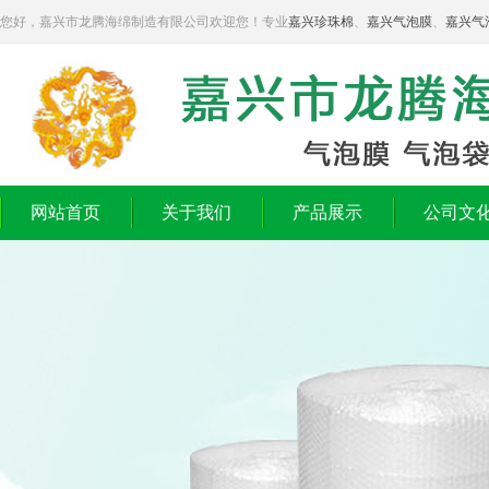
您好，嘉兴市龙腾海绵制造有限公司欢迎您！专业
嘉兴珍珠棉
、
嘉兴气泡膜
、
嘉兴气
网站首页
关于我们
产品展示
公司文