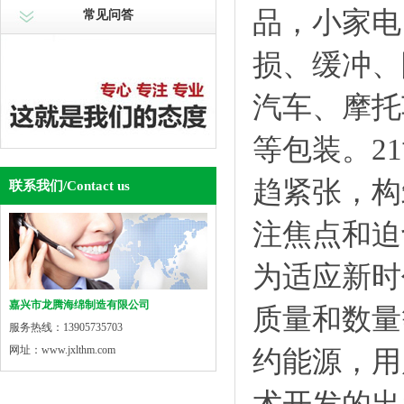
品，小家电
常见问答
损、缓冲、
汽车、摩托
等包装。2
趋紧张，构
联系我们
/Contact us
注焦点和迫
为适应新时
嘉兴市龙腾海绵制造有限公司
质量和数量
服务热线：13905735703
网址：www.jxlthm.com
约能源，用