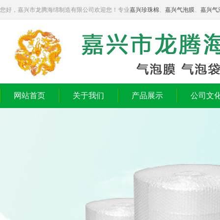
您好，嘉兴市龙腾海绵制造有限公司欢迎您！专业
嘉兴珍珠棉
、
嘉兴气泡膜
、
嘉兴气
网站首页
关于我们
产品展示
公司文