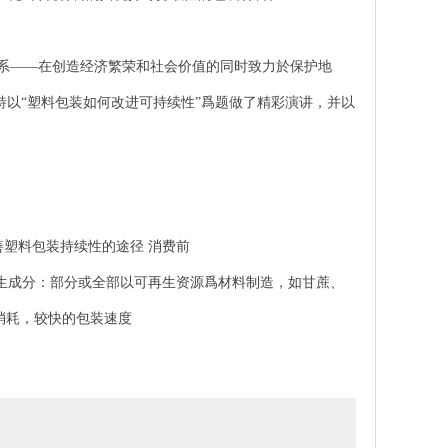
系——在创造经济繁荣和社会价值的同时致力於保护地
特以“塑料包装如何改进可持续性”爲题做了精彩演讲，并以
塑料包装持续性的途径 消费前
生成分：部分或全部以可再生资源爲材料制造，如甘蔗、
消耗，较快的包装速度