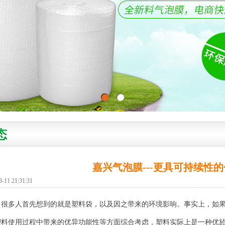
态
嘉兴气泡膜---更具可持续性
1 21:31:31
，很多人首先想到的就是塑料袋，以及因之带来的环境影响。事实上，如
塑料使用过程中带来的优异功能性等方面综合考虑，塑料实际上是一种优