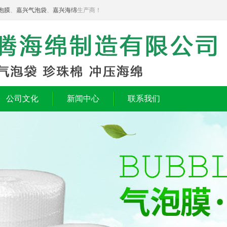
泡膜
、
嘉兴气泡袋
、
嘉兴海绵
生产商！
公司文化
新闻中心
联系我们