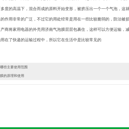
百多度的高温下，混合而成的原料开始变形，被挤压出一个一个气泡，这
膜
的作用非常的广泛，不过它的用处经常是用在一些比较脆弱的，防治被
生产商将家用电器的外壳用济南气泡膜层层包裹住，这样可以方便运输，
的用在了快递的运输过程中，所以它在生活中是比较常见的
哪些主要使用范围
膜的原理和使用