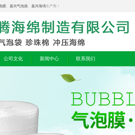
泡膜
、
嘉兴气泡袋
、
嘉兴海绵
生产商！
公司文化
新闻中心
联系我们