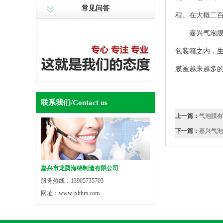
常见问答
程。在大概二
嘉兴气泡
包装箱之内，
膜被越来越多
联系我们
/Contact us
上一篇：
气泡膜有
下一篇：
嘉兴气泡
嘉兴市龙腾海绵制造有限公司
服务热线：13905735703
网址：www.jxlthm.com